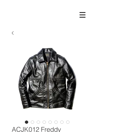
ACJK012 Freddy