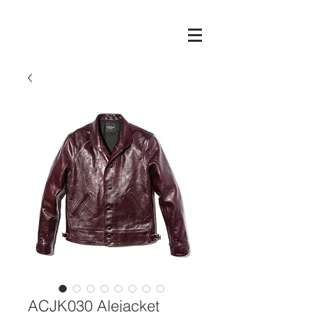
ACJK030 Alejacket