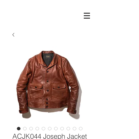
ACJK044 Joseph Jacket