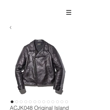
ACJK048 Original Island