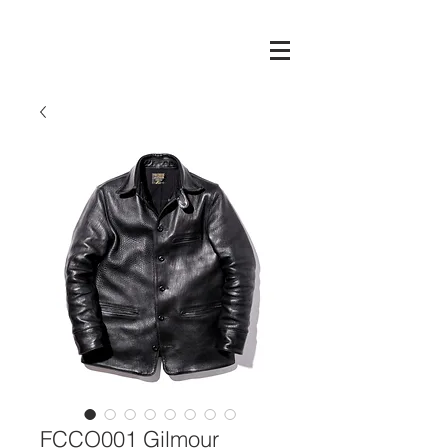
FCCO001 Gilmour