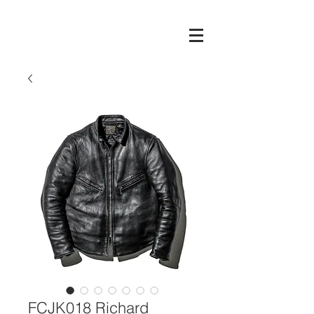
FCJK018 Richard